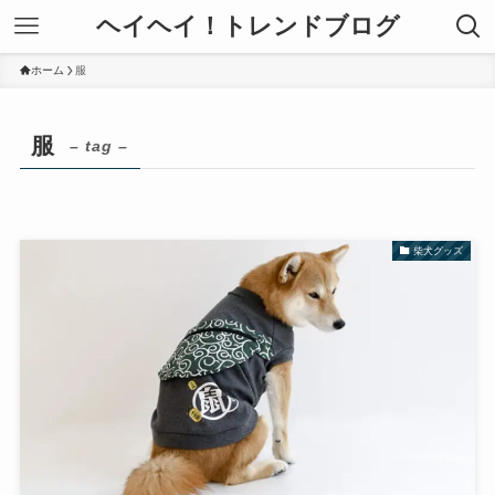
ヘイヘイ！トレンドブログ
ホーム
服
服
– tag –
柴犬グッズ