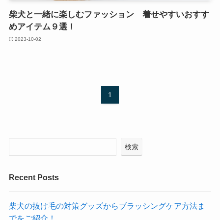
柴犬と一緒に楽しむファッション 着せやすいおすす
めアイテム９選！
2023-10-02
1
検索
Recent Posts
柴犬の抜け毛の対策グッズからブラッシングケア方法ま
でをご紹介！